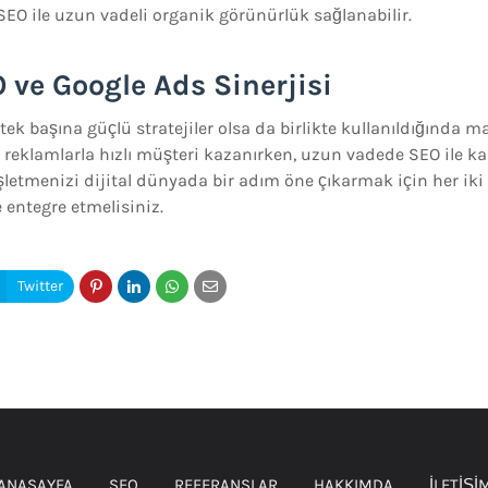
SEO ile uzun vadeli organik görünürlük sağlanabilir.
 ve Google Ads Sinerjisi
tek başına güçlü stratejiler olsa da birlikte kullanıldığında
 reklamlarla hızlı müşteri kazanırken, uzun vadede SEO ile kal
 İşletmenizi dijital dünyada bir adım öne çıkarmak için her ik
e entegre etmelisiniz.
ANASAYFA
SEO
REFERANSLAR
HAKKIMDA
İLETİŞİ