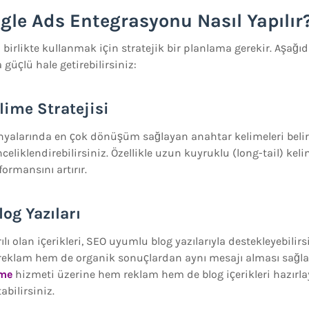
gle Ads Entegrasyonu Nasıl Yapılır
 birlikte kullanmak için stratejik bir planlama gerekir. Aşağı
üçlü hale getirebilirsiniz:
lime Stratejisi
alarında en çok dönüşüm sağlayan anahtar kelimeleri belir
celiklendirebilirsiniz. Özellikle uzun kuyruklu (long-tail) kel
ormansını artırır.
log Yazıları
lı olan içerikleri, SEO uyumlu blog yazılarıyla destekleyebilirs
 reklam hem de organik sonuçlardan aynı mesajı alması sağlan
rme
hizmeti üzerine hem reklam hem de blog içerikleri hazırl
tabilirsiniz.