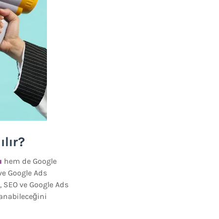
ılır?
ı
hem de Google
 ve Google Ads
a, SEO ve Google Ads
anabileceğini