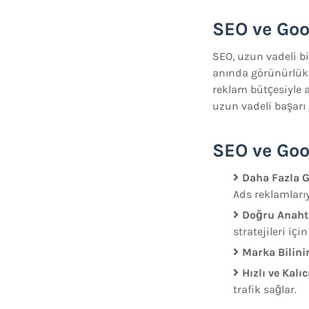
SEO ve Goo
SEO, uzun vadeli bi
anında görünürlük v
reklam bütçesiyle 
uzun vadeli başarı g
SEO ve Goo
Daha Fazla 
Ads reklamlarıy
Doğru Anahta
stratejileri için
Marka Bilinir
Hızlı ve Kalı
trafik sağlar.