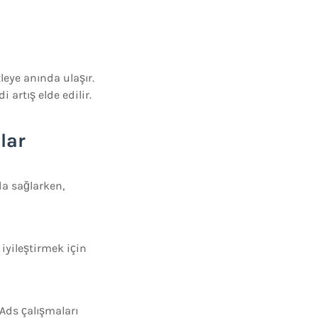
leye anında ulaşır.
i artış elde edilir.
lar
da sağlarken,
iyileştirmek için
Ads çalışmaları