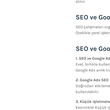
alınır.
SEO ve Goo
SEO çalışmaları org
Özellikle yerel işlet
SEO ve Goo
1. SEO ve Google A
Evet, birlikte kull
Google Ads anlık tr
2. Google Ads SEO 
Doğrudan etkilemez,
kullanılabilir.
3. Küçük işletmele
Kesinlikle! Küçük 