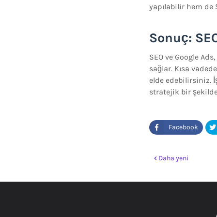
yapılabilir hem de 
Sonuç: SEO
SEO ve Google Ads, 
sağlar. Kısa vadede
elde edebilirsiniz.
stratejik bir şekild
Daha yeni