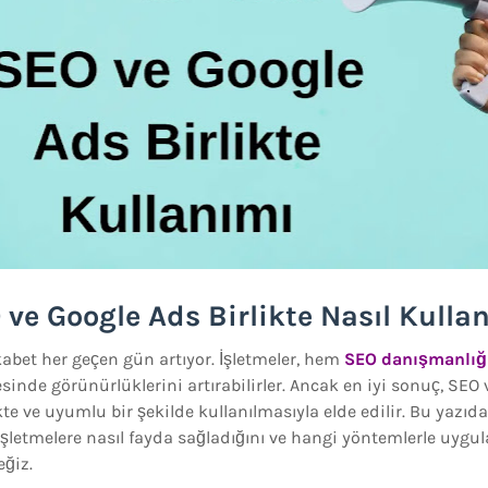
ve Google Ads Birlikte Nasıl Kullan
abet her geçen gün artıyor. İşletmeler, hem
SEO danışmanlığ
sinde görünürlüklerini artırabilirler. Ancak en iyi sonuç, SEO
ikte ve uyumlu bir şekilde kullanılmasıyla elde edilir. Bu yazıd
letmelere nasıl fayda sağladığını ve hangi yöntemlerle uygul
eğiz.