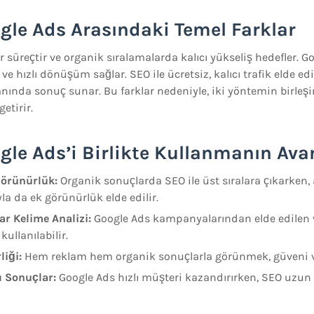
gle Ads Arasındaki Temel Farklar
r süreçtir ve organik sıralamalarda kalıcı yükseliş hedefler. G
e hızlı dönüşüm sağlar. SEO ile ücretsiz, kalıcı trafik elde ed
anında sonuç sunar. Bu farklar nedeniyle, iki yöntemin birle
etirir.
gle Ads’i Birlikte Kullanmanın Avan
Görünürlük:
Organik sonuçlarda SEO ile üst sıralara çıkarken,
la da ek görünürlük elde edilir.
r Kelime Analizi:
Google Ads kampanyalarından elde edilen v
 kullanılabilir.
liği:
Hem reklam hem organik sonuçlarla görünmek, güveni ve bi
cı Sonuçlar:
Google Ads hızlı müşteri kazandırırken, SEO uzun