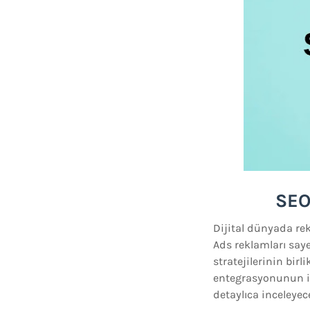
SEO 
Dijital dünyada rek
Ads reklamları saye
stratejilerinin birl
entegrasyonunun iş
detaylıca inceleyec