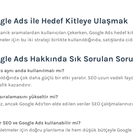
gle Ads ile Hedef Kitleye Ulaşmak
anik aramalardan kullanıcıları çekerken, Google Ads hedef kit
meler için bu iki strateji birlikte kullanıldığında, satışlarda cidd
gle Ads Hakkında Sık Sorulan Soru
ds aynı anda kullanılmalı mı?
anıldığında çok daha güçlü bir etki yaratır. SEO uzun vadeli fay
afik kazandırır.
sıralamasını yükseltir mi?
 ancak Google Ads’ten elde edilen veriler SEO çalışmalarınızı 
r SEO ve Google Ads kullanabilir mi?
işletmeler için doğru planlama ile hem düşük bütçeyle Google 